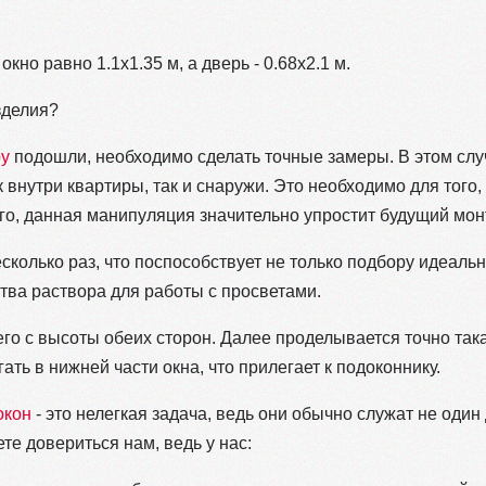
окно равно 1.1х1.35 м, а дверь - 0.68х2.1 м.
зделия?
ру
подошли, необходимо сделать точные замеры. В этом сл
 внутри квартиры, так и снаружи. Это необходимо для того,
го, данная манипуляция значительно упростит будущий мон
колько раз, что поспособствует не только подбору идеальн
тва раствора для работы с просветами.
го с высоты обеих сторон. Далее проделывается точно так
ать в нижней части окна, что прилегает к подоконнику.
окон
- это нелегкая задача, ведь они обычно служат не один 
те довериться нам, ведь у нас: