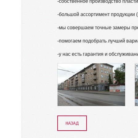
-собственное производство пласти
-большой ассортимент продукции 
-мы совершаем точные замеры про
-помогаем подобрать лучший вариа
-у нас есть гарантия и обслуживан
НАЗАД