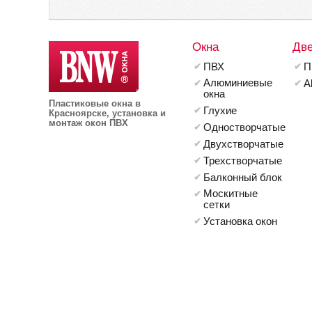
Окна
Дв
ПВХ
П
Алюминиевые
A
окна
Пластиковые окна в
Глухие
Красноярске, установка и
монтаж окон ПВХ
Одностворчатые
Двухстворчатые
Трехстворчатые
Балконный блок
Москитные
сетки
Установка окон