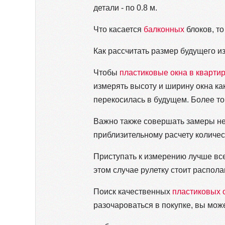
детали - по 0.8 м.
Что касается
балконных
блоков, то 
Как рассчитать размер будущего и
Чтобы
пластиковые окна в кварти
измерять высоту и ширину окна как
перекосилась в будущем. Более то
Важно также совершать замеры нес
приблизительному расчету количес
Приступать к измерению лучше все
этом случае рулетку стоит располаг
Поиск качественных
пластиковых 
разочароваться в покупке, вы може