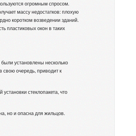
 пользуются огромным спросом.
олучает массу недостатков: плохую
ордно коротком возведении зданий.
ть пластиковых окон в таких
о были установлены несколько
в свою очередь, приводит к
 установки стеклопакета, что
на, но и опасна для жильцов.