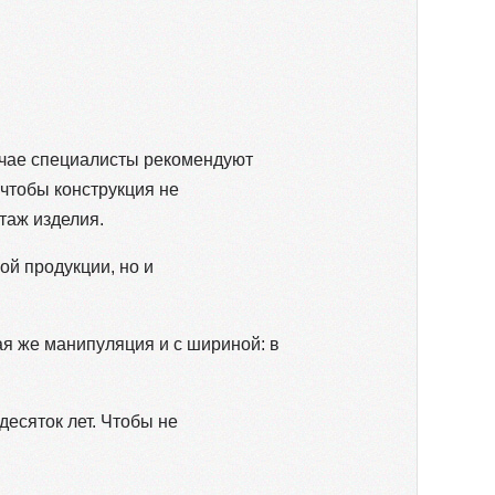
учае специалисты рекомендуют
 чтобы конструкция не
таж изделия.
ой продукции, но и
ая же манипуляция и с шириной: в
десяток лет. Чтобы не