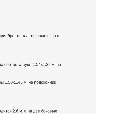
приобрести пластиковые окна в
а соответствуют 1.34х1.28 м: на
 1.50х1.45 м: на подоконник
дится 2.6 м, а на две боковые