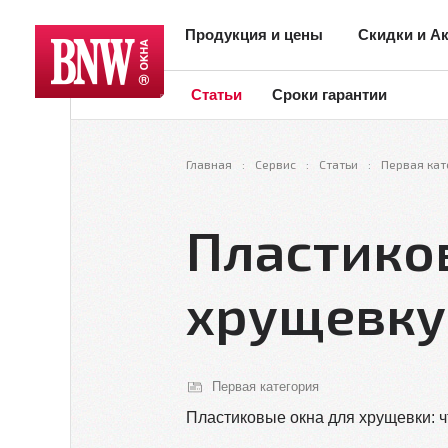
Продукция и цены
Скидки и А
Статьи
Сроки гарантии
Главная
Сервис
Статьи
Первая кат
Пластико
хрущевку
Первая категория
Пластиковые окна для хрущевки: ч