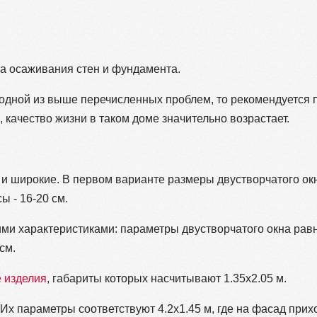
за осаживания стен и фундамента.
 одной из выше перечисленных проблем, то рекомендуется 
, качество жизни в таком доме значительно возрастает.
 и широкие. В первом варианте размеры двустворчатого окн
ы - 16-20 см.
и характеристиками: параметры двустворчатого окна равны
см.
 изделия
, габариты которых насчитывают 1.35х2.05 м.
х параметры соответствуют 4.2х1.45 м, где на фасад прихо