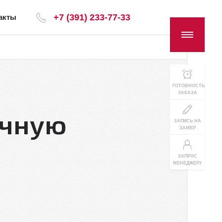
+7 (391) 233-77-33
акты
ГОТОВНОСТЬ
ЗАКАЗА
ичную
ЗАПИСЬ НА
ЗАМЕР
ЗАПРОС
МЕНЕДЖЕРУ