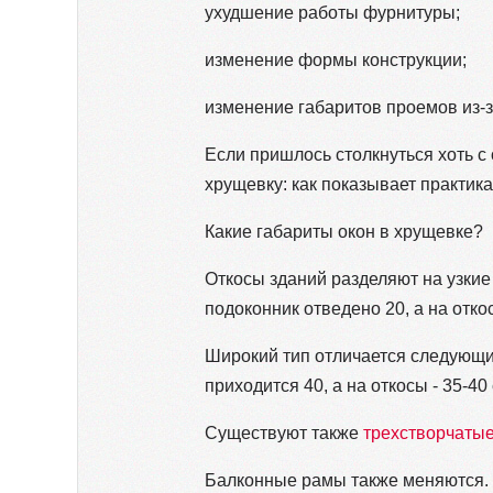
ухудшение работы фурнитуры;
изменение формы конструкции;
изменение габаритов проемов из-
Если пришлось столкнуться хоть с
хрущевку: как показывает практика
Какие габариты окон в хрущевке?
Откосы зданий разделяют на узкие
подоконник отведено 20, а на откос
Широкий тип отличается следующим
приходится 40, а на откосы - 35-40 
Существуют также
трехстворчатые
Балконные рамы также меняются. И