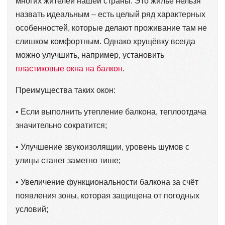
многих жителей нашей страны. Это жильё нельзя
назвать идеальным – есть целый ряд характерных
особенностей, которые делают проживание там не
слишком комфортным. Однако хрущёвку всегда
можно улучшить, например, установить
пластиковые окна на балкон
.
Преимущества таких окон:
• Если выполнить утепление балкона, теплоотдача
значительно сократится;
• Улучшение звукоизолящии, уровень шумов с
улицы станет заметно тише;
• Увеличение функциональности балкона за счёт
появления зоны, которая защищена от погодных
условий;