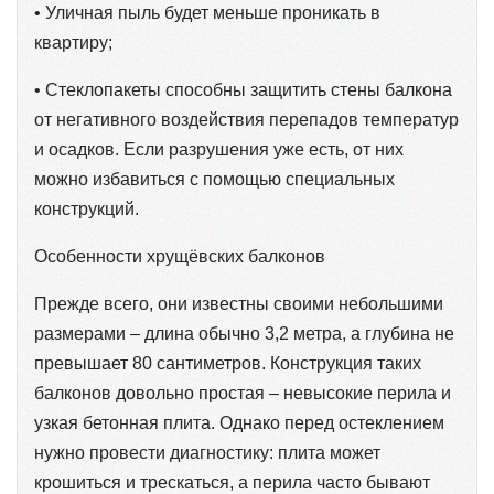
• Уличная пыль будет меньше проникать в
квартиру;
• Стеклопакеты способны защитить стены балкона
от негативного воздействия перепадов температур
и осадков. Если разрушения уже есть, от них
можно избавиться с помощью специальных
конструкций.
Особенности хрущёвских балконов
Прежде всего, они известны своими небольшими
размерами – длина обычно 3,2 метра, а глубина не
превышает 80 сантиметров. Конструкция таких
балконов довольно простая – невысокие перила и
узкая бетонная плита. Однако перед остеклением
нужно провести диагностику: плита может
крошиться и трескаться, а перила часто бывают