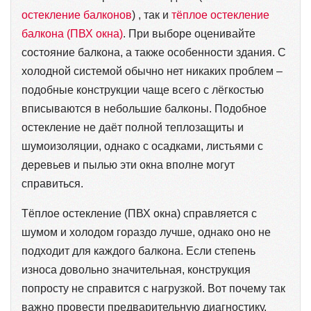
остекление балконов
) , так и
тёплое остекление
балкона (ПВХ окна)
. При выборе оценивайте
состояние балкона, а также особенности здания. С
холодной системой обычно нет никаких проблем –
подобные конструкции чаще всего с лёгкостью
вписываются в небольшие балконы. Подобное
остекление не даёт полной теплозащиты и
шумоизоляции, однако с осадками, листьями с
деревьев и пылью эти окна вполне могут
справиться.
Тёплое остекление (ПВХ окна) справляется с
шумом и холодом гораздо лучше, однако оно не
подходит для каждого балкона. Если степень
износа довольно значительная, конструкция
попросту не справится с нагрузкой. Вот почему так
важно провести предварительную диагностику.