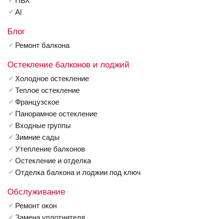
ПВХ
Al
Блог
Ремонт балкона
Остекление балконов и лоджий
Холодное остекление
Теплое остекление
Французское
Панорамное остекление
Входные группы
Зимние сады
Утепление балконов
Остекление и отделка
Отделка балкона и лоджии под ключ
Обслуживание
Ремонт окон
Замена уплотнителя