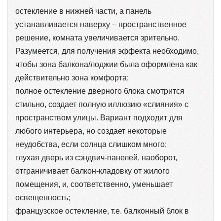
остекление в нижней части, а панель
устанавливается наверху – пространственное
решение, комната увеличивается зрительно.
Разумеется, для получения эффекта необходимо,
чтобы зона балкона/лоджии была оформлена как
действительно зона комфорта;
полное остекление дверного блока смотрится
стильно, создает полную иллюзию «слияния» с
пространством улицы. Вариант подходит для
любого интерьера, но создает некоторые
неудобства, если солнца слишком много;
глухая дверь из сэндвич-панелей, наоборот,
отграничивает балкон-кладовку от жилого
помещения, и, соответственно, уменьшает
освещенность;
французское остекление, т.е. балконный блок в