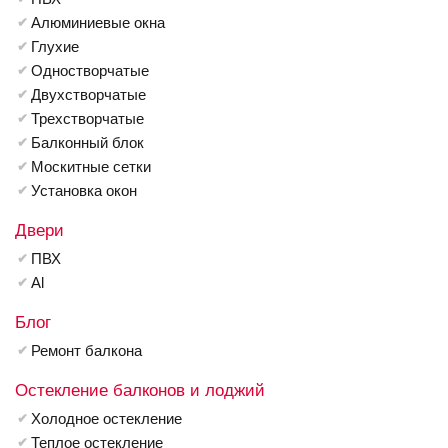
Алюминиевые окна
Глухие
Одностворчатые
Двухстворчатые
Трехстворчатые
Балконный блок
Москитные сетки
Установка окон
Двери
ПВХ
Al
Блог
Ремонт балкона
Остекление балконов и лоджий
Холодное остекление
Теплое остекление