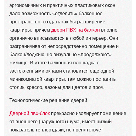
эргономичных и практичных пластиковых окон
дало возможность «отделить» балконное
пространство, создать как бы расширение
квартиры, причем
двери ПВХ на балкон
вполне
органично вписываются в любой интерьер. Они
разграничивают непосредственно помещение и
балкон/лоджию, но визуально «продолжают»
жилище. В итоге балконная площадка с
застекленными окнами становится еще одной
миникомнатой квартиры, там можно поставить
столик, кресло, вазоны для цветов и проч.
Технологические решения дверей
Дверной пвх-блок
прекрасно изолирует помещение
от внешнего (наружного) шума, имеет низкий
показатель теплоотдачи, не препятствует