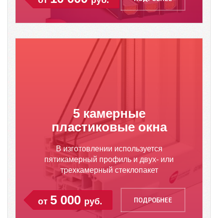
от
руб.
5 камерные
пластиковые окна
В изготовлении используется
пятикамерный профиль и двух- или
трехкамерный стеклопакет
5 000
ПОДРОБНЕЕ
от
руб.