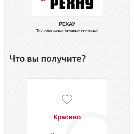
РЕХАУ
Технологичные оконные системы!
О
Что вы получите?
Красиво