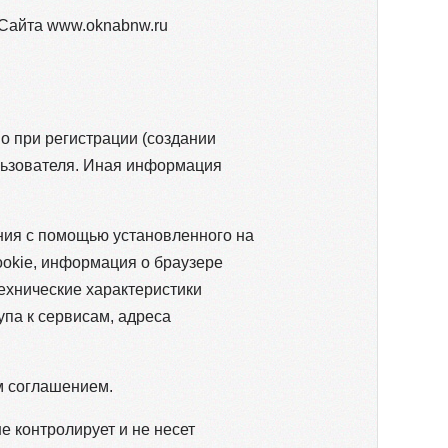
 Сайта www.oknabnw.ru
о при регистрации (создании
льзователя. Иная информация
ания с помощью установленного на
ookie, информация о браузере
технические характеристики
па к сервисам, адреса
м соглашением.
е контролирует и не несет