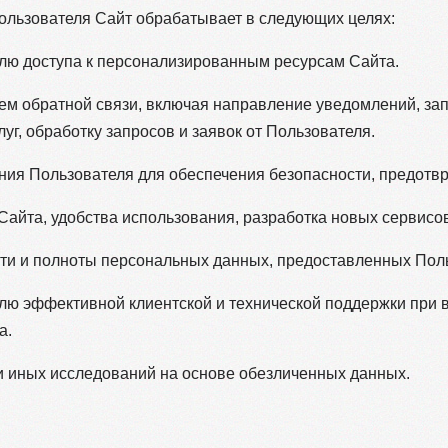
льзователя Сайт обрабатывает в следующих целях:
елю доступа к персонализированным ресурсам Сайта.
лем обратной связи, включая направление уведомлений, за
уг, обработку запросов и заявок от Пользователя.
ения Пользователя для обеспечения безопасности, предот
Сайта, удобства использования, разработка новых сервисов 
сти и полноты персональных данных, предоставленных Пол
елю эффективной клиентской и технической поддержки при 
а.
 и иных исследований на основе обезличенных данных.