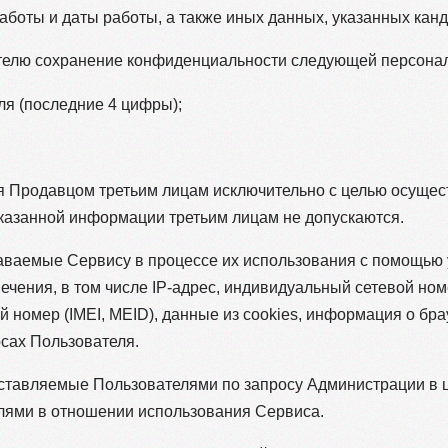
работы и даты работы, а также иных данных, указанных кан
ателю сохранение конфиденциальности следующей персона
ля (последние 4 цифры);
 Продавцом третьим лицам исключительно с целью осущес
указанной информации третьим лицам не допускаются.
даваемые Сервису в процессе их использования с помощью 
чения, в том числе IP-адрес, индивидуальный сетевой ном
й номер (IMEI, MEID), данные из cookies, информация о бр
осах Пользователя.
оставляемые Пользователями по запросу Администрации в 
лями в отношении использования Сервиса.