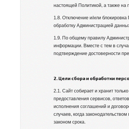
настоящей Политикой, а также на 
1.8. Отключение и/или блокировка
обработку Администрацией данных
1.9. По общему правилу Админист
информации. Вместе с тем в случ
подтверждение достоверности пре
2. Цели сбора и обработки пер
2.1. Сайт собирает и хранит толь
предоставления сервисов, ответо
исполнения соглашений и договор
случаев, когда законодательство
законом срока.