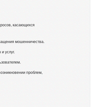
просов, касающихся
вращения мошенничества.
и услуг.
ьзователем.
возникновении проблем,