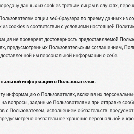
передачу данных из cookies третьим лицам в случаях, пере
 Пользователем опции веб-браузера по приему данных из coo
 из cookies в соответствии с условиями настоящей Полити
рация не проверяет достоверность предоставляемой Поль
аях, предусмотренных Пользовательским соглашением, Пол
доставленной им персональной информации о себе.
сональной информации о Пользователях.
ко ту информацию о Пользователях, включая их персональн
в на вопросы, заданные Пользователями при отправке соо
ов с Пользователем, исполнением обязательств, предусмо
м предусмотрено обязательное хранение персональной инф