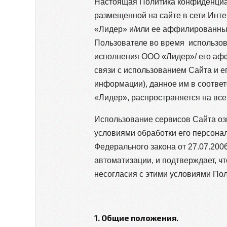
Настоящая Политика конфиденциал
размещенной на сайте в сети Инте
«Лидер» и/или ее аффилированные 
Пользователе во время использова
исполнения ООО «Лидер»/ его аф
связи с использованием Сайта и 
информации), данное им в соответ
«Лидер», распространяется на все
Использование сервисов Сайта оз
условиями обработки его персонал
Федерального закона от 27.07.200
автоматизации, и подтверждает, чт
несогласия с этими условиями По
1. Общие положения.