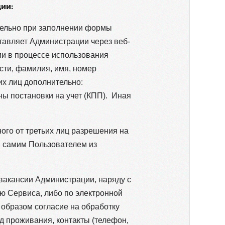
ии:
тельно при заполнении формы
тавляет Администрации через веб-
и в процессе использования
сти, фамилия, имя, номер
их лиц дополнительно:
ы постановки на учет (КПП). Иная
ого от третьих лиц разрешения на
ы самим Пользователем из
 вакансии Администрации, наряду с
ю Сервиса, либо по электронной
 образом согласие на обработку
д проживания, контакты (телефон,