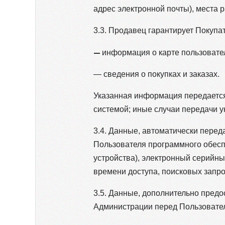
адрес электронной почты), места 
3.3. Продавец гарантирует Покуп
—
информация о карте пользовате
— сведения о покупках и заказах.
Указанная информация передается
системой; иные случаи передачи 
3.4. Данные, автоматически пере
Пользователя программного обеспе
устройства), электронный серийны
времени доступа, поисковых запр
3.5. Данные, дополнительно пред
Администрации перед Пользовате