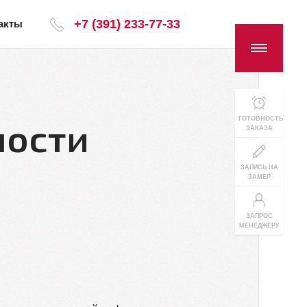
+7 (391) 233-77-33
акты
ности
ГОТОВНОСТЬ
ЗАКАЗА
ЗАПИСЬ НА
ЗАМЕР
ЗАПРОС
МЕНЕДЖЕРУ