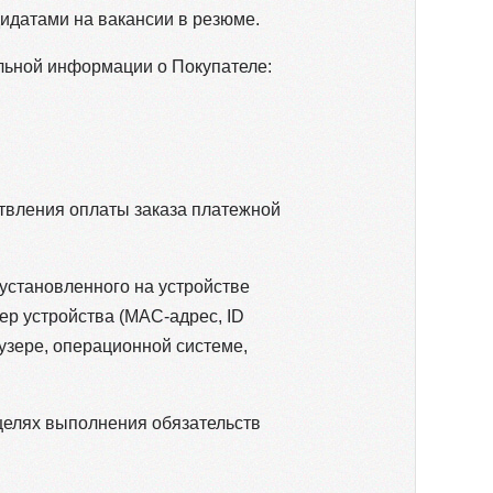
дидатами на вакансии в резюме.
льной информации о Покупателе:
твления оплаты заказа платежной
установленного на устройстве
ер устройства (MAC-адрес, ID
аузере, операционной системе,
целях выполнения обязательств