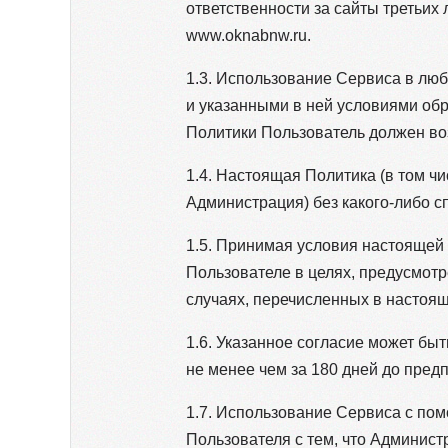
ответственности за сайты третьих
www.oknabnw.ru.
1.3. Использование Сервиса в лю
и указанными в ней условиями об
Политики Пользователь должен во
1.4. Настоящая Политика (в том ч
Администрация) без какого-либо с
1.5. Принимая условия настоящей
Пользователе в целях, предусмотр
случаях, перечисленных в настоя
1.6. Указанное согласие может б
не менее чем за 180 дней до пре
1.7. Использование Сервиса с пом
Пользователя с тем, что Админист