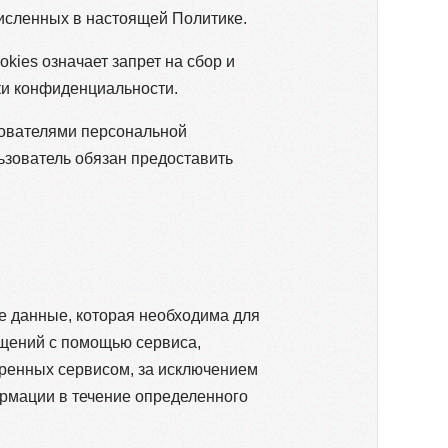
численных в настоящей Политике.
kies означает запрет на сбор и
ки конфиденциальности.
зователями персональной
ьзователь обязан предоставить
ые данные, которая необходима для
бщений с помощью сервиса,
тренных сервисом, за исключением
ормации в течение определенного