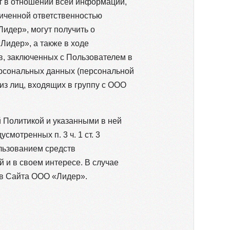
т в отношении всей информации,
ниченной ответственностью
идер», могут получить о
Лидер», а также в ходе
, заключенных с Пользователем в
ерсональных данных (персональной
из лиц, входящих в группу с ООО
 Политикой и указанными в ней
мотренных п. 3 ч. 1 ст. 3
ользованием средств
й и в своем интересе. В случае
сов Сайта ООО «Лидер».