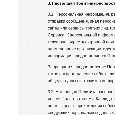
3. Настоящая Политика распро
3.1. Персональная информация, р
отправки сообщения, иная персон
сайты или сервисы третьих лиц, 
Сервиса. К персональной информац
телефона, адрес электронной почт
наименование организации, идент
информация предоставляется Поль
Запрещается предоставление Поль
такое распространение либо, есл
общедоступных источников инфор
3.2. Настоящая Политика распрост
иными Пользователями. Кандидаты
почте, с целью прохождения собес
следующих персональных данных: ф