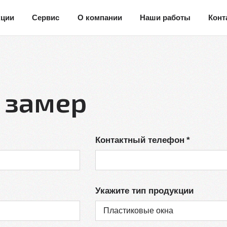
кции
Сервис
О компании
Наши работы
Конт
 замер
Контактный телефон
Укажите тип продукции
Пластиковые окна