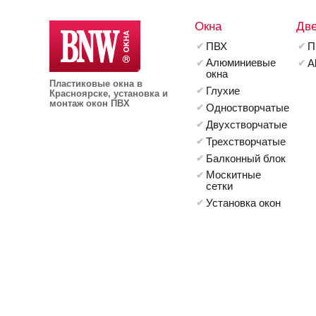
Окна
Дв
ПВХ
П
Алюминиевые
A
окна
Пластиковые окна в
Глухие
Красноярске, установка и
монтаж окон ПВХ
Одностворчатые
Двухстворчатые
Трехстворчатые
Балконный блок
Москитные
сетки
Установка окон