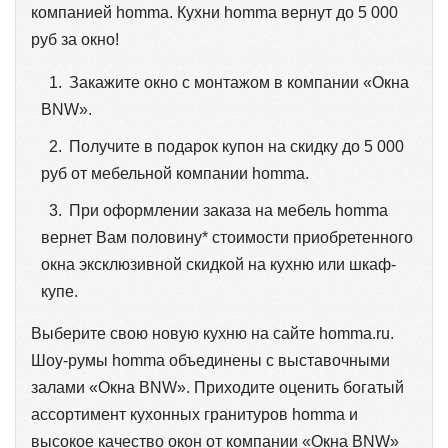
компанией homma. Кухни homma вернут до 5 000
руб за окно!
Закажите окно с монтажом в компании «Окна
BNW».
Получите в подарок купон на скидку до 5 000
руб от мебельной компании homma.
При оформлении заказа на мебель homma
вернет Вам половину* стоимости приобретенного
окна эксклюзивной скидкой на кухню или шкаф-
купе.
Выберите свою новую кухню на сайте homma.ru.
Шоу-румы homma объединены с выставочными
залами «Окна BNW». Приходите оценить богатый
ассортимент кухонных гранитуров homma и
высокое качество окон от компании «Окна BNW»