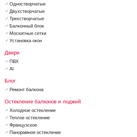
Одностворчатые
Двухстворчатые
Трехстворчатые
Балконный блок
Москитные сетки
Установка окон
Двери
ПВХ
Al
Блог
Ремонт балкона
Остекление балконов и лоджий
Холодное остекление
Теплое остекление
Французское
Панорамное остекление