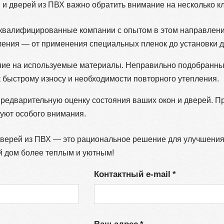
 и дверей из ПВХ важно обратить внимание на несколько 
 квалифицированные компании с опытом в этом направлени
ления — от применения специальных пленок до установки 
ние на используемые материалы. Неправильно подобранны
 быстрому износу и необходимости повторного утепления.
 предварительную оценку состояния ваших окон и дверей. 
буют особого внимания.
 дверей из ПВХ — это рациональное решение для улучшения
й дом более теплым и уютным!
Контактный e-mail