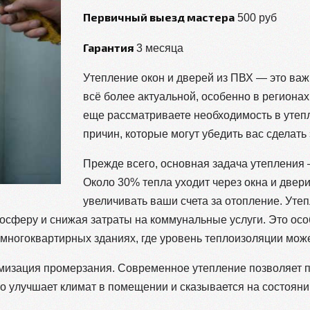
Первичный выезд мастера
500 руб
Гарантия
3 месяца
Утепление окон и дверей из ПВХ — это важ
всё более актуальной, особенно в региона
еще рассматриваете необходимость в утеп
причин, которые могут убедить вас сделать 
Прежде всего, основная задача утепления 
Около 30% тепла уходит через окна и двер
увеличивать ваши счета за отопление. Уте
осферу и снижая затраты на коммунальные услуги. Это ос
 многоквартирных зданиях, где уровень теплоизоляции мож
мизация промерзания. Современное утепление позволяет 
что улучшает климат в помещении и сказывается на состоян