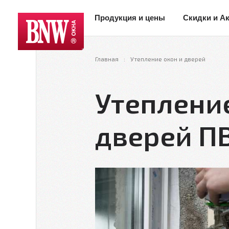
Продукция и цены
Скидки и А
Главная
Утепление окон и дверей
Утеплени
дверей П