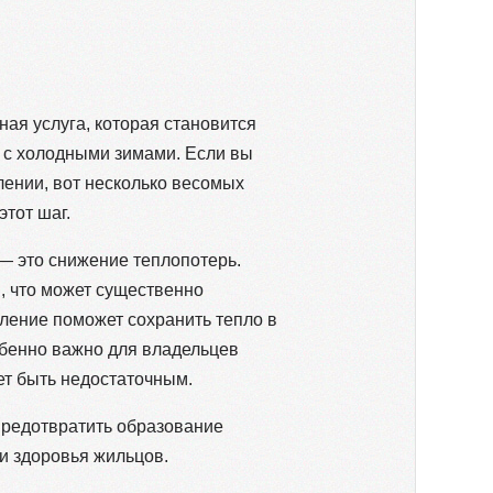
ная услуга, которая становится
х с холодными зимами. Если вы
лении, вот несколько весомых
этот шаг.
— это снижение теплопотерь.
и, что может существенно
пление поможет сохранить тепло в
обенно важно для владельцев
ет быть недостаточным.
предотвратить образование
ии здоровья жильцов.