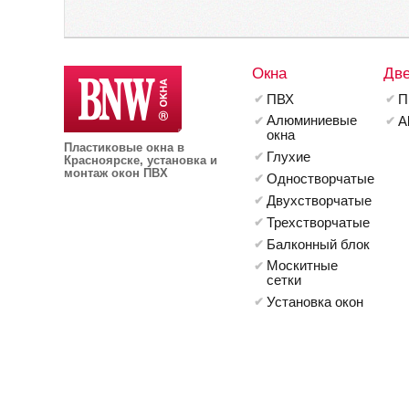
Окна
Дв
ПВХ
П
Алюминиевые
A
окна
Пластиковые окна в
Глухие
Красноярске, установка и
монтаж окон ПВХ
Одностворчатые
Двухстворчатые
Трехстворчатые
Балконный блок
Москитные
сетки
Установка окон