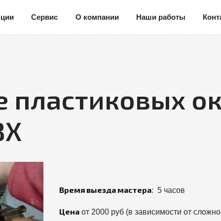
кции
Сервис
О компании
Наши работы
Конт
е пластиковых ок
ВХ
Время выезда мастера
: 5 часов
Цена
от 2000 руб (в зависимости от сложно