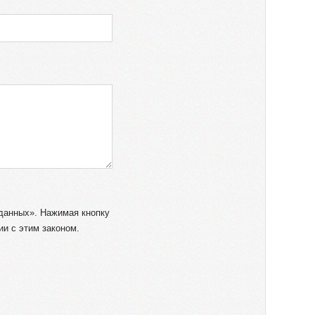
анных». Нажимая кнопку
и с этим законом.