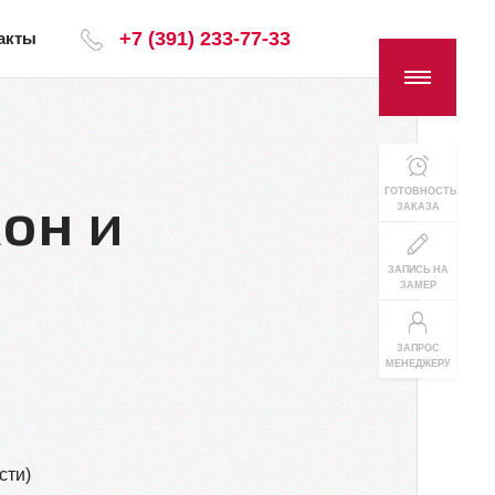
+7 (391) 233-77-33
акты
он и
ГОТОВНОСТЬ
ЗАКАЗА
ЗАПИСЬ НА
ЗАМЕР
ЗАПРОС
МЕНЕДЖЕРУ
сти)