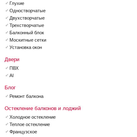
Глухие
Одностворчатые
Двухстворчатые
Трехстворчатые
Балконный блок
Москитные сетки
Установка окон
Двери
ПВХ
Al
Блог
Ремонт балкона
Остекление балконов и лоджий
Холодное остекление
Теплое остекление
Французское