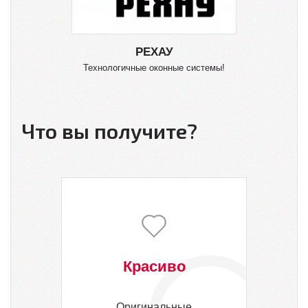
РЕХАУ
Технологичные оконные системы!
О
Что вы получите?
Красиво
Оригинальные