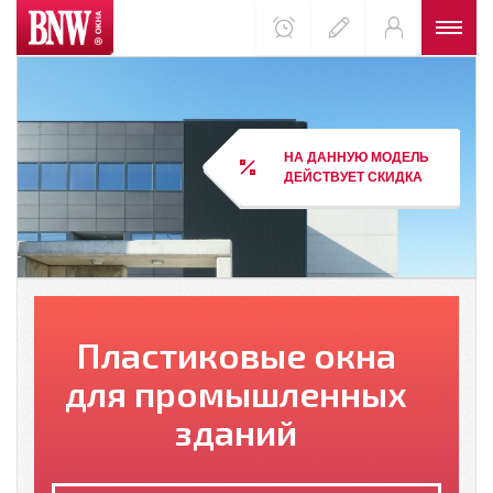
НА ДАННУЮ МОДЕЛЬ
ДЕЙСТВУЕТ СКИДКА
Пластиковые окна
для промышленных
зданий