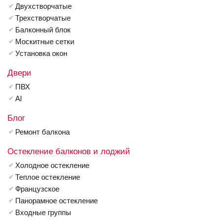
Двухстворчатые
Трехстворчатые
Балконный блок
Москитные сетки
Установка окон
Двери
ПВХ
Al
Блог
Ремонт балкона
Остекление балконов и лоджий
Холодное остекление
Теплое остекление
Французское
Панорамное остекление
Входные группы