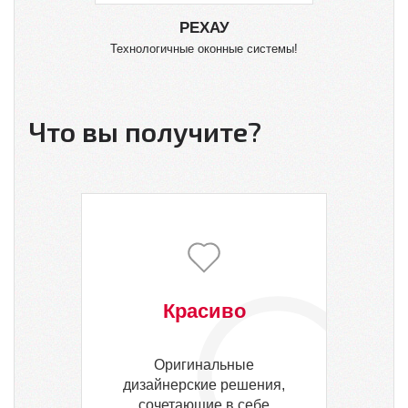
РЕХАУ
Технологичные оконные системы!
О
Что вы получите?
Красиво
Оригинальные
дизайнерские решения,
сочетающие в себе