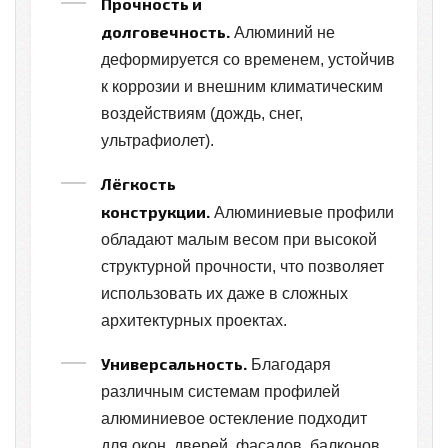
Прочность и
долговечность.
Алюминий не
деформируется со временем, устойчив
к коррозии и внешним климатическим
воздействиям (дождь, снег,
ультрафиолет).
Лёгкость
конструкции.
Алюминиевые профили
обладают малым весом при высокой
структурной прочности, что позволяет
использовать их даже в сложных
архитектурных проектах.
Универсальность.
Благодаря
различным системам профилей
алюминиевое остекление подходит
для окон, дверей, фасадов, балконов,