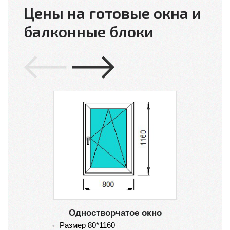
Цены на готовые окна и
балконные блоки
Одностворчатое окно
Размер 80*1160
Ра