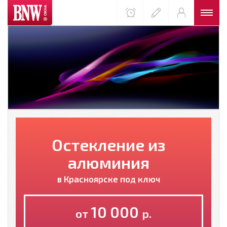
Остекление из
алюминия
в Красноярске под ключ
10 000
от
р.