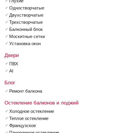
Глухие
Одностворчатые
Двухстворчатые
Трехстворчатые
Балконный блок
Москитные сетки
Установка окон
Двери
ПВХ
Al
Блог
Ремонт балкона
Остекление балконов и лоджий
Холодное остекление
Теплое остекление
Французское
Панорамное остекление