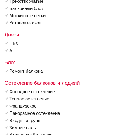
Трехстворчатые
Балконный блок
Москитные сетки
Установка окон
Двери
ПВХ
Al
Блог
Ремонт балкона
Остекление балконов и лоджий
Холодное остекление
Теплое остекление
Французское
Панорамное остекление
Входные группы
Зимние сады
Утепление балконов