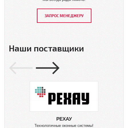
ЗАПРОС МЕНЕДЖЕРУ
Наши поставщики
РЕХАУ
Технологичные оконные системы!
О