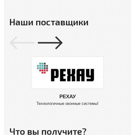
Наши поставщики
РЕХАУ
Технологичные оконные системы!
О
Что вы получите?