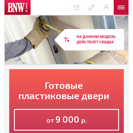
НА ДАННУЮ МОДЕЛЬ
ДЕЙСТВУЕТ СКИДКА
Готовые
пластиковые двери
9 000
от
р.