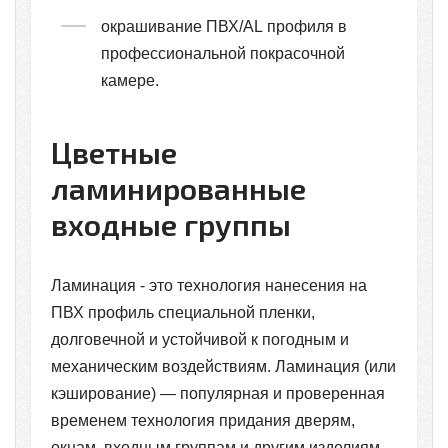
окрашивание ПВХ/AL профиля в
профессиональной покрасочной
камере.
Цветные
ламинированные
входные группы
Ламинация - это технология нанесения на
ПВХ профиль специальной пленки,
долговечной и устойчивой к погодным и
механическим воздействиям. Ламинация (или
кэширование) — популярная и проверенная
временем технология придания дверям,
окнам, входным группам и другим изделиям