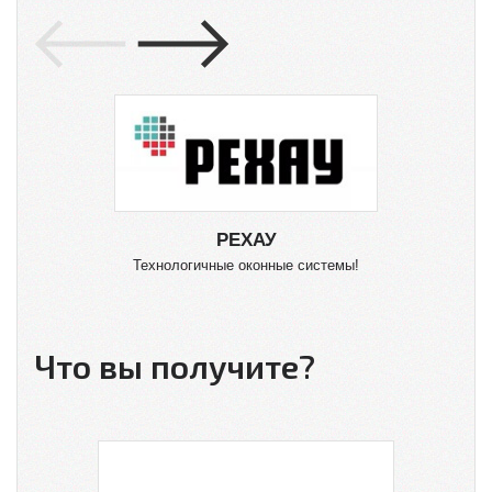
РЕХАУ
Технологичные оконные системы!
О
Что вы получите?