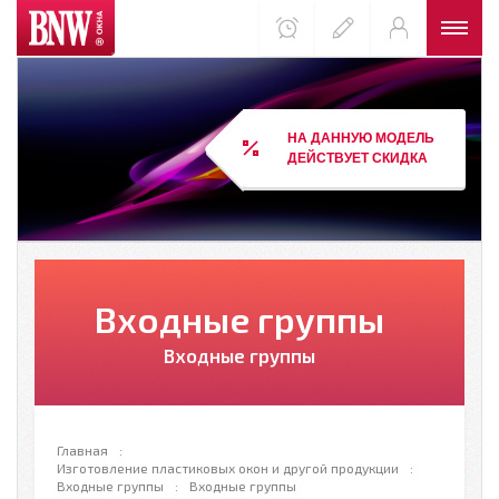
НА ДАННУЮ МОДЕЛЬ
ДЕЙСТВУЕТ СКИДКА
Входные группы
Входные группы
Главная
Изготовление пластиковых окон и другой продукции
Входные группы
Входные группы